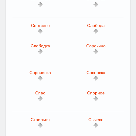
Сергиево
Слобода
Слободка
Сорокино
Сороченка
Сосновка
Спас
Спорное
Стрельня
Сычево