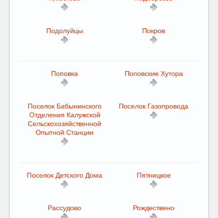
Подолуйцы
Покров
Поповка
Поповские Хутора
Поселок Бабынинского
Поселок Газопровода
Отделения Калужской
Сельскохозяйственной
Опытной Станции
Поселок Детского Дома
Пятницкое
Рассудово
Рождествено