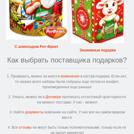
С шоколадом Рот-Фронт
Экономные подарки
Как выбрать поставщика подарков?
1. Проверить, можно ли внести
изменения
в состав подарка. Если нет,
то скорее всего наборы были собраны еще летом из конфет,
произведенных еще раньше
2. Узнать, можно ли в
Договоре
прописать остаточный срок годности
на момент поставки. У нас - можно!
3. Найти
документы
компании на сайте. У нас все на самом видном
месте
4. Все
отзывы
не могут быть только положительными, только если их
не писал директор)